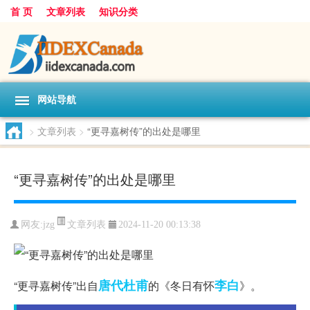
首 页
文章列表
知识分类
网站导航
>
文章列表
>
“更寻嘉树传”的出处是哪里
“更寻嘉树传”的出处是哪里
文章列表
网友:
jzg
2024-11-20 00:13:38
唐代
杜甫
李白
“更寻嘉树传”出自
的《冬日有怀
》。