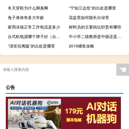
冬天穿鞋为什么脚臭啊
“宁知江边坟”的出处是哪里
兔子身体有多大年龄
花盆里如何能长出绿苔
家用冰箱正常工作电流是多少
材料员的主要岗位职责有哪些
台式机电源哪个牌子好（台式机电源推荐）
中小学二级教师是中级还是初级
“清笑伯夷隘”的出处是哪里
2019捕鱼攻略
☚
公告