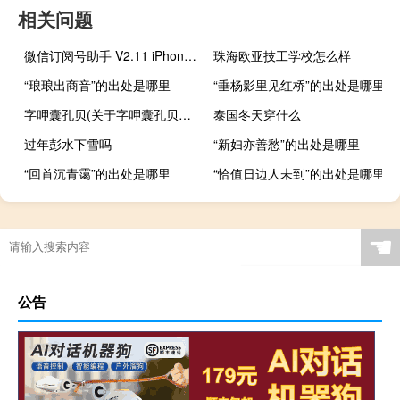
相关问题
微信订阅号助手 V2.11 iPhone版（微信订阅号助手 V2.11 iPhone版功能简介）
珠海欧亚技工学校怎么样
“琅琅出商音”的出处是哪里
“垂杨影里见红桥”的出处是哪里
字呷囊孔贝(关于字呷囊孔贝简述)
泰国冬天穿什么
过年彭水下雪吗
“新妇亦善愁”的出处是哪里
“回首沉青霭”的出处是哪里
“恰值日边人未到”的出处是哪里
☚
公告