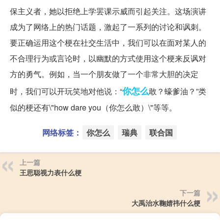
保主义者，她以拒绝上学罢课示威而引起关注。这场演讲
成为了网络上的热门话题，激起了一系列的讨论和讽刺。
要正确运用这个梗在社交生活中，我们可以在面对某人的
不合理行为或言论时，以幽默的方式使用这个梗来反讽对
方的勇气。例如，当一个朋友做了一个非常大胆的决定
你怎么
时，我们可以开玩笑地对他说：“
敢？蠔爹油？”类
似的梗还有\"how dare you（你怎么敢）\"等等。
网络标签：
你怎么
瑞典
联合国
上一篇
王思聪视力表什么梗
下一篇
大禹治水鞠婧祎什么梗