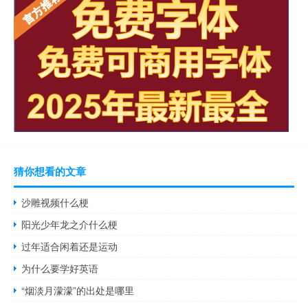
猜你想看的文章
沙雕视频什么梗
阳光少年龙之介什么梗
过年适合闲着还是运动
为什么要学好英语
“烟淡月濛濛”的出处是哪里