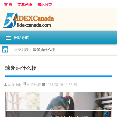
首 页
文章列表
知识分类
网站导航
>
文章列表
>
蠔爹油什么梗
蠔爹油什么梗
文章列表
网友:
hdy
2024-08-19 12:58:39