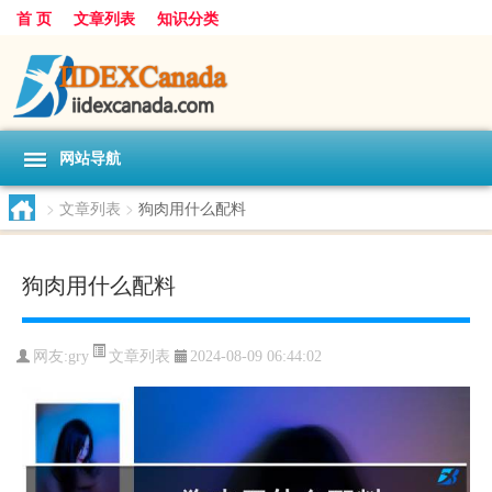
首 页
文章列表
知识分类
网站导航
>
文章列表
>
狗肉用什么配料
狗肉用什么配料
文章列表
网友:
gry
2024-08-09 06:44:02