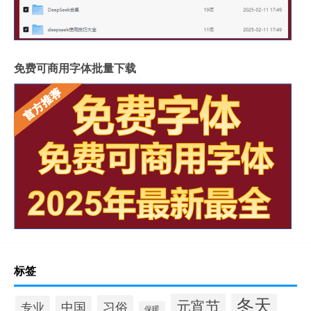
免费可商用字体批量下载
标签
冬天
元宵节
习俗
专业
中国
保暖