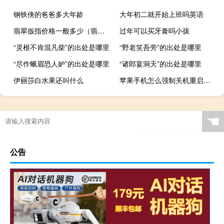
钢铁侠的爸爸多大年龄
大年初二就开始上班吗英语
翡翠扳指价格一般多少（翡翠扳指）
过年可以买牙膏吗小孩
“灵根不肯混凡柴”的出处是哪里
“野老笑吾旁”的出处是哪里
“尽作蛾眉恐人妒”的出处是哪里
“诸郎宴洞天”的出处是哪里
伊丽莎白水果还叫什么
苹果手机怎么强制关机重启（4代苹果手机）
☚
公告