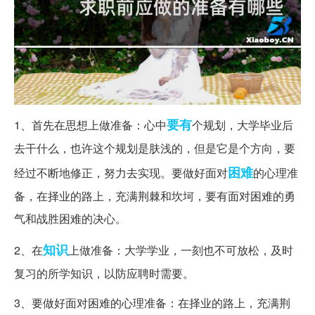
要有
1、首先在思想上做准备：心中
个规划，大学毕业后
去干什么，也许这个规划是肤浅的，但是它是个方向，要
困难
经过不断地修正，努力去实现。要做好面对
的心理准
备，在择业的路上，充满荆棘和坎坷，要有面对困难的勇
气和战胜困难的决心。
知识
2、在
上做准备：大学学业，一刻也不可放松，及时
复习的所学知识，以防应聘时需要。
3、要做好面对困难的心理准备：在择业的路上，充满荆