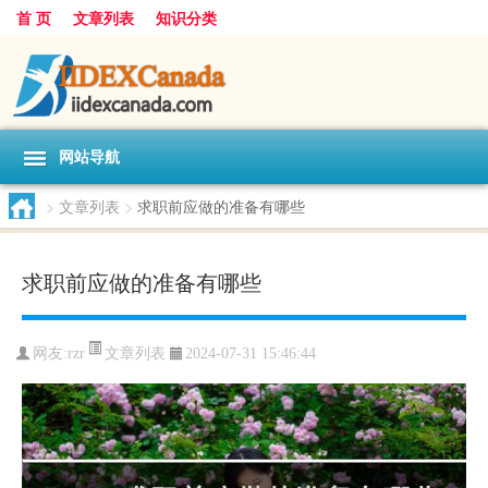
首 页
文章列表
知识分类
网站导航
>
文章列表
>
求职前应做的准备有哪些
求职前应做的准备有哪些
文章列表
网友:
rzr
2024-07-31 15:46:44