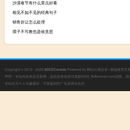
沙漠春节有什么景点好看
相见不如不见的经典句子
销售折让怎么处理
孺子不可教也是啥意思
Copyright © 2012 - 2026
IIDEXCanada
Powered by
网站分类目录
|
精选推荐文
声明：本站内容来自互联网，如信息有错误可发邮件到f_fb#foxmail.com说明
本站仅为个人兴趣爱好，不接盈利性广告及商业合作