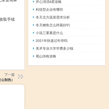
开心消消4星攻略
科技型企业有哪些
冬天北方蔬菜需求分析
收取手续
冬天鲫鱼怎么样最好钓
小说三要素是什么
2021年快递过年停吗
美术专业大学学费多少钱
蜀山传枪攻略
下一篇
怎么制热）