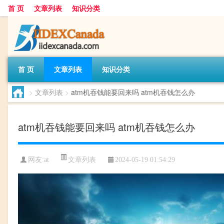
首 页
文章列表
知识分类
首 页
文章列表
知识分类
>
文章列表
>
atm机吞钱能要回来吗 atm机吞钱怎么办
atm机吞钱能要回来吗 atm机吞钱怎么办
文章列表
网友:
at
2024-05-19 01:54:29