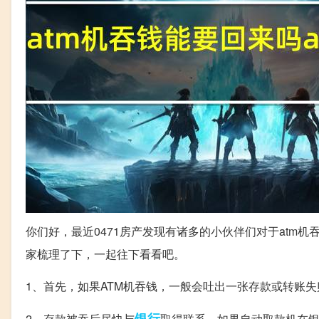
你们好，最近0471房产发现有诸多的小伙伴们对于atm
家梳理了下，一起往下看看吧。
1、首先，如果ATM机吞钱，一般会吐出一张存款或转账失
银行
2、存款被吞后尽快与
取得联系。如果自动取款机在银