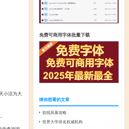
免费可商用字体批量下载
今天小活为大
猜你想看的文章
前线风暴攻略
证。
世界大学排名权威机构
记录查询审