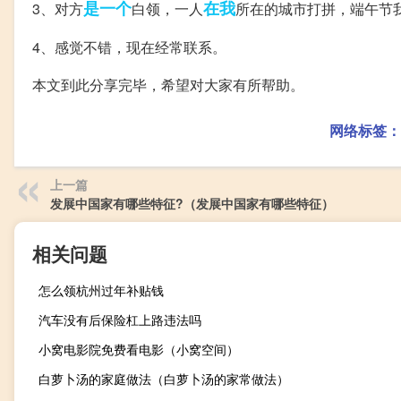
是一个
在我
3、对方
白领，一人
所在的城市打拼，端午节
4、感觉不错，现在经常联系。
本文到此分享完毕，希望对大家有所帮助。
网络标签：
上一篇
发展中国家有哪些特征?（发展中国家有哪些特征）
相关问题
怎么领杭州过年补贴钱
汽车没有后保险杠上路违法吗
小窝电影院免费看电影（小窝空间）
白萝卜汤的家庭做法（白萝卜汤的家常做法）