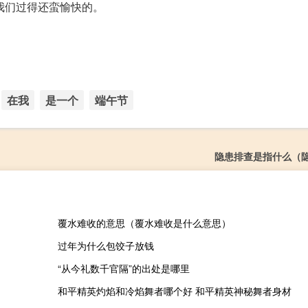
我们过得还蛮愉快的。
在我
是一个
端午节
隐患排查是指什么（
覆水难收的意思（覆水难收是什么意思）
过年为什么包饺子放钱
“从今礼数千官隔”的出处是哪里
和平精英灼焰和冷焰舞者哪个好 和平精英神秘舞者身材