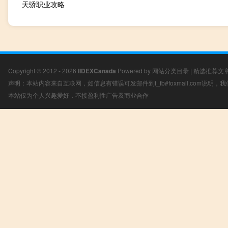
天骄职业攻略
Copyright © 2012 - 2026
IIDEXCanada
Powered by
网站分类目录
|
精选推荐文
声明：本站内容来自互联网，如信息有错误可发邮件到f_fb#foxmail.com说明
本站仅为个人兴趣爱好，不接盈利性广告及商业合作