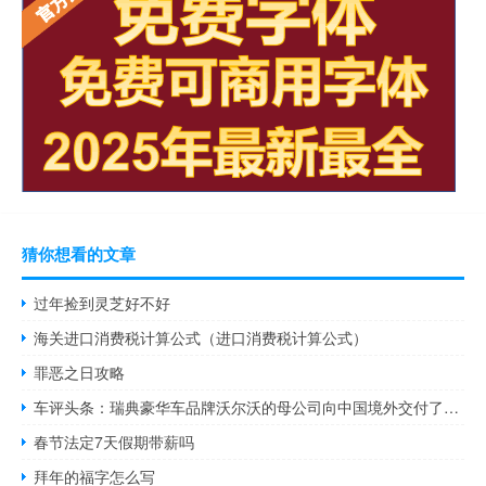
猜你想看的文章
过年捡到灵芝好不好
海关进口消费税计算公式（进口消费税计算公式）
罪恶之日攻略
车评头条：瑞典豪华车品牌沃尔沃的母公司向中国境外交付了超过81,000辆汽车
春节法定7天假期带薪吗
拜年的福字怎么写