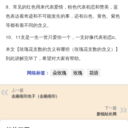
9、常见的红色用来代表爱情，粉色代表初恋和赞美，蓝
色表达着奇迹和不可能发生的事，还有白色、黄色、紫色
等都有着不同的含义。
10、11支是一生一世只爱你一个，一支好像代表初恋o。
本文【玫瑰花支数的含义有哪些（玫瑰花支数的含义）】
到此讲解完毕了，希望对大家有帮助。
网络标签：
朵玫瑰
玫瑰
花语
上一篇
去痤疮印光子（去痤疮印）
下一篇
新锐站长网