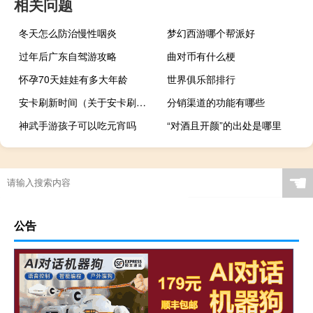
相关问题
冬天怎么防治慢性咽炎
梦幻西游哪个帮派好
过年后广东自驾游攻略
曲对币有什么梗
怀孕70天娃娃有多大年龄
世界俱乐部排行
安卡刷新时间（关于安卡刷新时间的介绍）
分销渠道的功能有哪些
神武手游孩子可以吃元宵吗
“对酒且开颜”的出处是哪里
☚
公告