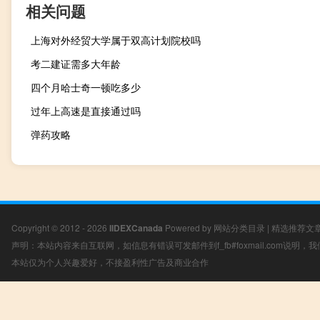
相关问题
上海对外经贸大学属于双高计划院校吗
考二建证需多大年龄
四个月哈士奇一顿吃多少
过年上高速是直接通过吗
弹药攻略
Copyright © 2012 - 2026
IIDEXCanada
Powered by
网站分类目录
|
精选推荐文
声明：本站内容来自互联网，如信息有错误可发邮件到f_fb#foxmail.com说明
本站仅为个人兴趣爱好，不接盈利性广告及商业合作