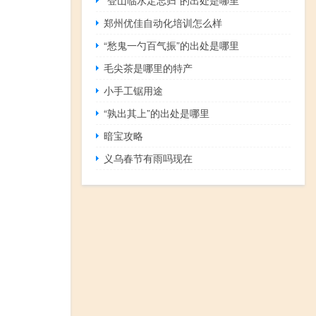
郑州优佳自动化培训怎么样
“愁鬼一勺百气振”的出处是哪里
毛尖茶是哪里的特产
小手工锯用途
“孰出其上”的出处是哪里
暗宝攻略
义乌春节有雨吗现在