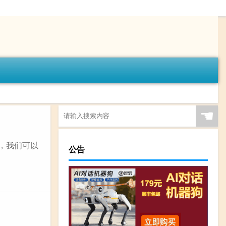
☚
，我们可以
公告