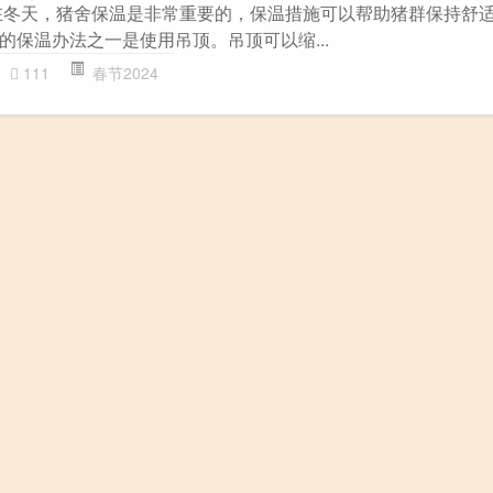
在冬天，猪舍保温是非常重要的，保温措施可以帮助猪群保持舒
的保温办法之一是使用吊顶。吊顶可以缩...
111
春节2024