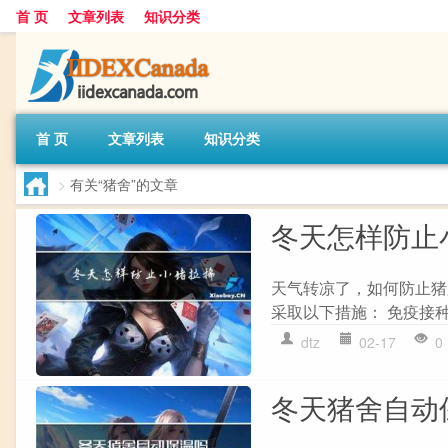
首 页
文章列表
知识分类
首 页
文章列表
知识分类
>
有关“猪舍”的文章
冬天怎样防止
天气转凉了，如何防止猪
采取以下措施： 免疫接种
dtz
02-17
0
冬天猪舍自动