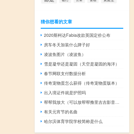
猜你想看的文章
2020斯柯达Fabia改款英国定价公布
房车冬天加装什么牌子好
凌波鱼图片（凌波鱼）
雪是凝华还是凝固（天空是凝固的海洋）
春节网联支付数据分析
传奇宠物蛋怎么获得（传奇宠物蛋版本）
出入境证件就是护照吗
帮帮我放大（可以放帮帮撸里吉吉影音是什么版）
有关元宵节的名曲
哈尔滨体育学院学校简称是什么