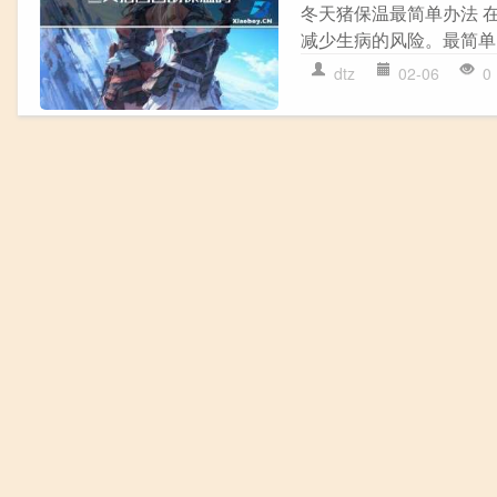
冬天猪保温最简单办法 
减少生病的风险。最简单
dtz
02-06
0