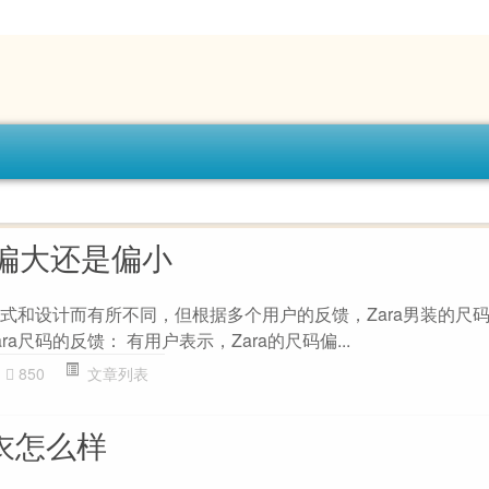
码偏大还是偏小
款式和设计而有所不同，但根据多个用户的反馈，Zara男装的尺
a尺码的反馈： 有用户表示，Zara的尺码偏...
850
文章列表
内衣怎么样