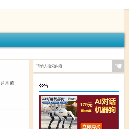
☚
码通常偏
公告