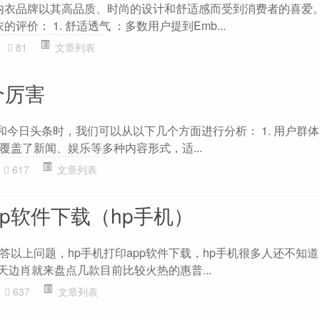
莉芳）内衣品牌以其高品质、时尚的设计和舒适感而受到消费者的喜爱
衣的评价： 1. 舒适透气 ：多数用户提到Emb...
81
文章列表
个厉害
今日头条时，我们可以从以下几个方面进行分析： 1. 用户群体 
覆盖了新闻、娱乐等多种内容形式，适...
617
文章列表
pp软件下载（hp手机）
答以上问题，hp手机打印app软件下载，hp手机很多人还不知
天边肖就来盘点几款目前比较火热的惠普...
637
文章列表