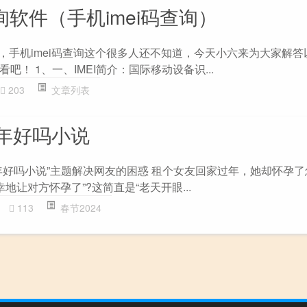
查询软件（手机imei码查询）
件，手机imei码查询这个很多人还不知道，今天小六来为大家解
！ 1、一、IMEI简介：国际移动设备识...
203
文章列表
年好吗小说
好吗小说”主题解决网友的困惑 租个女友回家过年，她却怀孕了怎
地让对方怀孕了”?这简直是“老天开眼...
113
春节2024