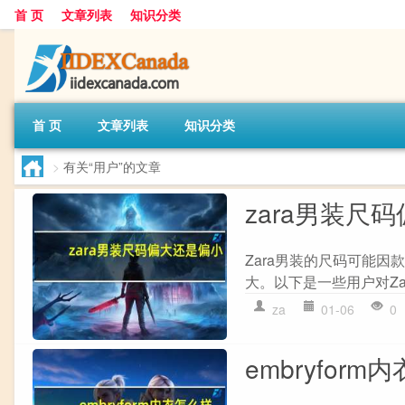
首 页
文章列表
知识分类
首 页
文章列表
知识分类
>
有关“用户”的文章
zara男装尺
Zara男装的尺码可能因
大。以下是一些用户对Zar
za
01-06
0
embryform