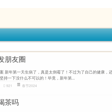
发朋友圈
案 新年第一天生病了，真是太倒霉了！不过为了自己的健康，
坚持一下没什么不可以的！毕竟，新年第...
921
春节2024
喝茶吗