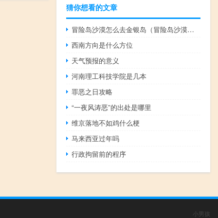
猜你想看的文章
冒险岛沙漠怎么去金银岛（冒险岛沙漠怎么去）
西南方向是什么方位
天气预报的意义
河南理工科技学院是几本
罪恶之日攻略
“一夜风涛恶”的出处是哪里
维京落地不如鸡什么梗
马来西亚过年吗
行政拘留前的程序
小男孩