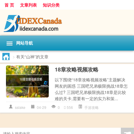
首 页
文章列表
知识分类
网站导航
>
有关“山神”的文章
18章攻略视频攻略
以下围绕“18章攻略视频攻略”主题解决
网友的困惑 三国吧兄弟极限挑战18章怎
么过? 三国吧兄弟极限挑战18章是比较
难的关卡,需要有一定的实力和策...
sslake
04-29
0
556
手游攻略
☚