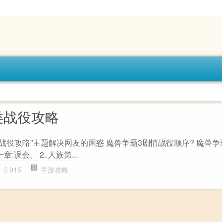
类战役攻略
战役攻略”主题解决网友的困惑 魔兽争霸3剧情战役顺序? 魔兽争
章:误会。 2. 人族第...
915
手游攻略