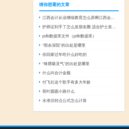
猜你想看的文章
江西会计从业继续教育怎么弄啊江西会计从业 江西会计网上继续教育
护师证到手了怎么发朋友圈 适合护士发的朋友圈
pdb数据库文件（pdb数据库）
“雨余深院”的出处是哪里
你回家过年吃什么好吃的
“绛唇吸灵气”的出处是哪里
什么叫合计金额
付飞社这个歌手有多大年龄
荷叶圆圆小路什么
水准仪转点公式怎么计算