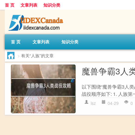
首 页
文章列表
知识分类
首 页
文章列表
知识分类
>
有关“人族”的文章
魔兽争霸3人
以下围绕“魔兽争霸3人类
战役顺序如下: 1. 人族第一
lsz
04-29
0