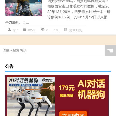
西安疫情严重吗？回乡过年风险大吗？
根据西安市卫健委发布的数据，截至20
22年12月20日，西安市累计报告本土确
诊病例1632例，其中12月12日以来报
告786例。目...
gnh
02-06
0
106
文章列表
☚
公告