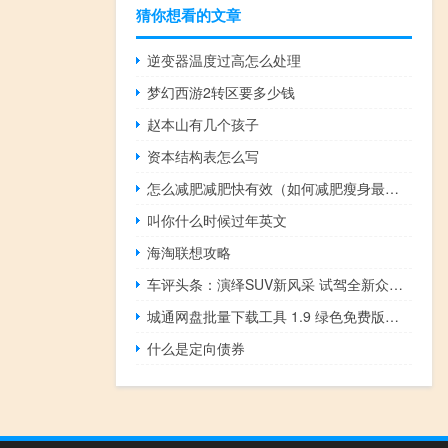
猜你想看的文章
逆变器温度过高怎么处理
梦幻西游2转区要多少钱
赵本山有几个孩子
资本结构表怎么写
怎么减肥减肥快有效（如何减肥瘦身最快最有效）
叫你什么时候过年英文
海淘联想攻略
车评头条：演绎SUV新风采 试驾全新众泰SR7
城通网盘批量下载工具 1.9 绿色免费版（城通网盘批量下载工具 1.9 绿色免费版功能简介）
什么是定向债券