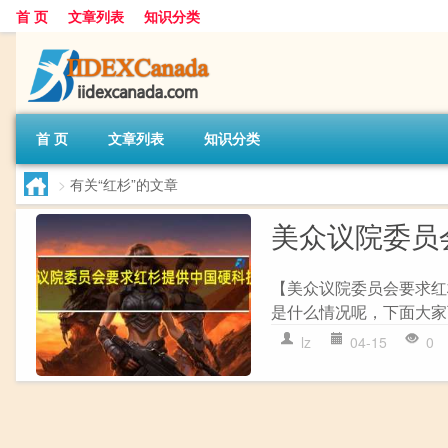
首 页
文章列表
知识分类
首 页
文章列表
知识分类
>
有关“红杉”的文章
美众议院委员
【美众议院委员会要求红
是什么情况呢，下面大家可
lz
04-15
0