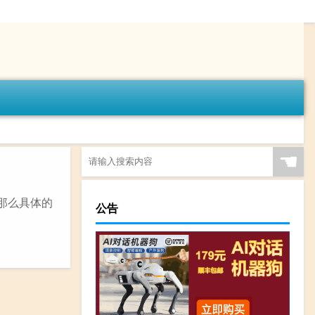
☚
那么具体的
公告