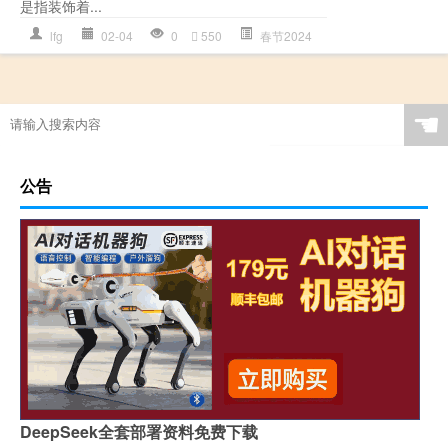
是指装饰着...
lfg
02-04
0
550
春节2024
☚
公告
DeepSeek全套部署资料免费下载