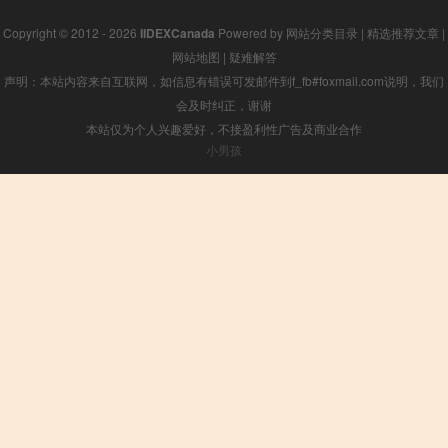
Copyright © 2012 - 2026
IIDEXCanada
Powered by
网站分类目录
|
精选推荐文章
|
网站地图
|
疑难解答
声明：本站内容来自互联网，如信息有错误可发邮件到f_fb#foxmail.com说明，我们
会及时纠正，谢谢
本站仅为个人兴趣爱好，不接盈利性广告及商业合作
小男孩