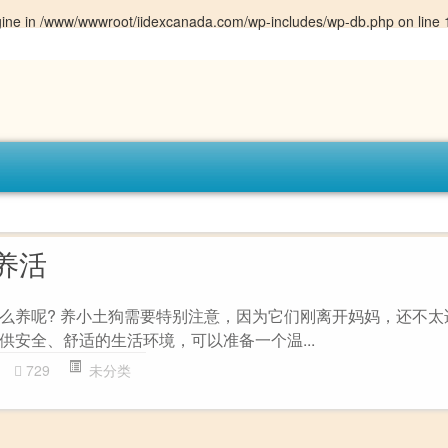
gine in
/www/wwwroot/iidexcanada.com/wp-includes/wp-db.php
on line
养活
么养呢? 养小土狗需要特别注意，因为它们刚离开妈妈，还不太
供安全、舒适的生活环境，可以准备一个温...
729
未分类