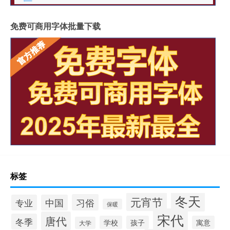
免费可商用字体批量下载
标签
冬天
元宵节
习俗
专业
中国
保暖
宋代
唐代
冬季
学校
孩子
寓意
大学