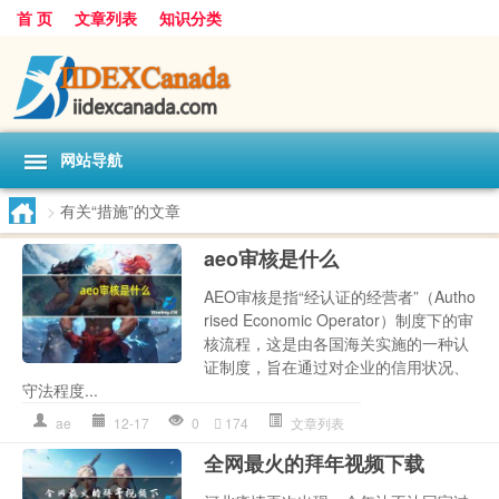
首 页
文章列表
知识分类
网站导航
>
有关“措施”的文章
aeo审核是什么
AEO审核是指“经认证的经营者”（Autho
rised Economic Operator）制度下的审
核流程，这是由各国海关实施的一种认
证制度，旨在通过对企业的信用状况、
守法程度...
ae
12-17
0
174
文章列表
全网最火的拜年视频下载