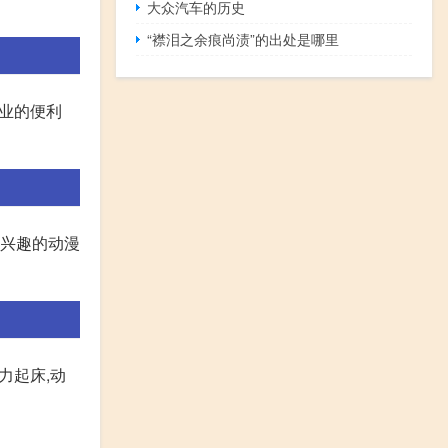
大众汽车的历史
“襟泪之余痕尚渍”的出处是哪里
营业的便利
感兴趣的动漫
力起床,动