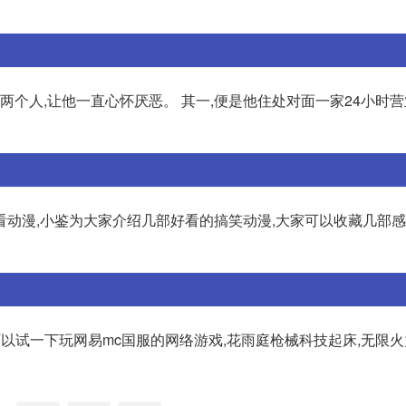
两个人,让他一直心怀厌恶。 其一,便是他住处对面一家24小时
看动漫,小鉴为大家介绍几部好看的搞笑动漫,大家可以收藏几部
以试一下玩网易mc国服的网络游戏,花雨庭枪械科技起床,无限火