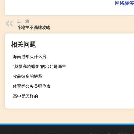
网络标签
上一篇
斗地主不洗牌攻略
相关问题
海南过年买什么房
“莫惜高烧蜡炬”的出处是哪里
收获彼多的解释
体育类公务员职位表
高中是怎样的