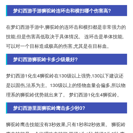
梦幻西游手游狮驼岭连环击和横扫哪个伤害高?
在梦幻西游手游中,狮驼岭的连环击和横扫都是非常强力的
技能,但是伤害高低取决于具体情况。 连环击是单体技能,
可以对一个目标造成极高的伤害,尤其是在目标血。
梦幻西游狮驼岭卡多少级最好?
梦幻西游1化生4狮驼岭在130级以上强势,130以下建议还
是以固伤,法系为主。130级以上的怪物血量会偏多,所以物
理系的狮驼岭优势就出来了。 梦幻西游1化生4狮驼岭。
梦幻西游里面狮驼岭鹰击多少秒3?
狮驼岭鹰击技能没有3秒效果,只有1秒和2秒效果。 狮驼岭