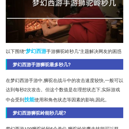
梦幻西游
以下围绕“
手游狮驼岭秒几”主题解决网友的困惑
梦幻西游手游狮驼最多秒几?
在梦幻西游手游中,狮驼在战斗中的攻击速度较快,一般可以
达到每秒2次攻击。但这个数值是在理想状态下,实际游戏
技能
中会受到
使用和角色状态等因素的影响,因此。
梦幻西游狮驼岭能秒几呢?
梦幻西游109狮驼岭秒5个单位.狮驼岭的鹰击技能可以群