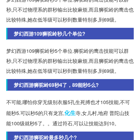
秒,只不过物理系的群秒输出比较麻烦,而且狮驼岭的鹰击也
比较特殊,她在低等级可以秒到数量特别多,到69级。
梦幻西游109狮驼岭秒几个单位?
梦幻西游109狮驼岭秒5个单位.狮驼岭的鹰击技能可以群
秒,只不过物理系的群秒输出比较麻烦,而且狮驼岭的鹰击也
比较特殊,她在低等级可以秒到数量特别多,到69级。
梦幻西游狮驼岭69秒4了，89能秒5么?
不可能,哪怕你穿无级别衣服5孔生死搏也才105技能,不可
化生
能秒5.可以秒5的只有龙宫,
寺,女儿村,地府 普陀山技
能100级就秒5了。。通过符石,可以让技能达到10。
梦幻西游狮驼岭最多秒几个?