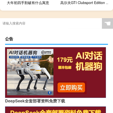
大年初四手割破有什么寓意
高尔夫GTI Clubsport Edition 40比思域R型贵
☚
公告
DeepSeek全套部署资料免费下载