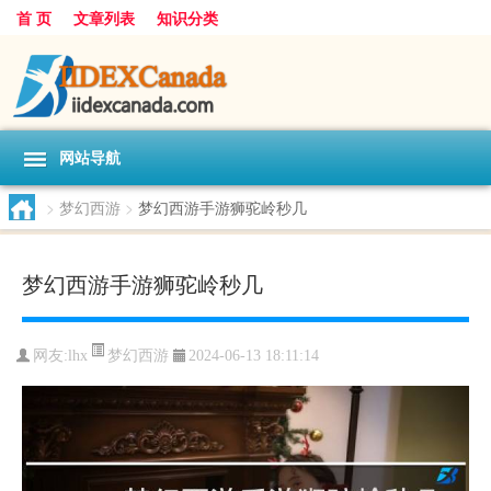
首 页
文章列表
知识分类
网站导航
>
梦幻西游
>
梦幻西游手游狮驼岭秒几
梦幻西游手游狮驼岭秒几
梦幻西游
网友:
lhx
2024-06-13 18:11:14