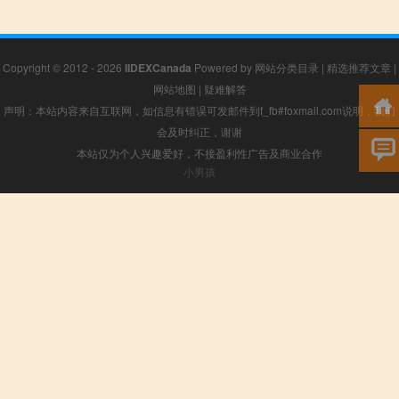
Copyright © 2012 - 2026
IIDEXCanada
Powered by
网站分类目录
|
精选推荐文章
|
网站地图
|
疑难解答
声明：本站内容来自互联网，如信息有错误可发邮件到f_fb#foxmail.com说明，我们
会及时纠正，谢谢
本站仅为个人兴趣爱好，不接盈利性广告及商业合作
小男孩