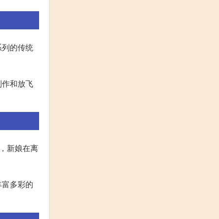
系列的传统
制作和放飞
，新娘在离
丰富多彩的