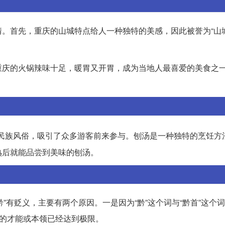
。首先，重庆的山城特点给人一种独特的美感，因此被誉为“山城
重庆的火锅辣味十足，暖胃又开胃，成为当地人最喜爱的美食之
民族风俗，吸引了众多游客前来参与。刨汤是一种独特的烹饪方
熟后就能品尝到美味的刨汤。
“黔”有贬义，主要有两个原因。一是因为“黔”这个词与“黔首”这个
人的才能或本领已经达到极限。