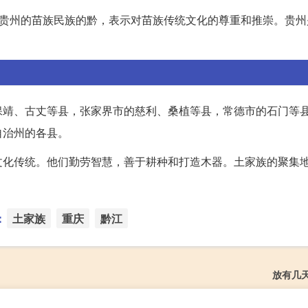
指贵州的苗族民族的黔，表示对苗族传统文化的尊重和推崇。贵州
保靖、古丈等县，张家界市的慈利、桑植等县，常德市的石门等
自治州的各县。
文化传统。他们勤劳智慧，善于耕种和打造木器。土家族的聚集
：
土家族
重庆
黔江
放有几