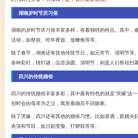
湖南岁时节庆习俗
湖南的岁时节庆习俗丰富多样，有着独特的特点。其中，
活动，如祭祖、吃年夜饭、放鞭炮等等。
除了春节，湖南还有其他传统节日，如元宵节、清明节等
各种彩灯，猜灯谜，品尝汤圆。清明节，则是人们祭祖扫
四川的传统婚俗
四川的传统婚俗丰富多彩，其中最有特色的就是“哭嫁”这
别时会由母亲为之泣，寓意着婚后不回娘家。
除了哭嫁，四川还有其他的婚俗习惯。比如喜酒，新婚夫
表演和节目，如川剧变脸、打锣鼓等等。