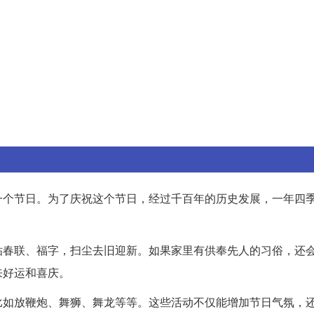
一个节日。为了庆祝这个节日，经过千百年的历史发展，一年四
贴春联、福字，扫尘去旧迎新。如果家里有供奉先人的习俗，还
来好运和喜庆。
比如放鞭炮、舞狮、舞龙等等。这些活动不仅能增加节日气氛，