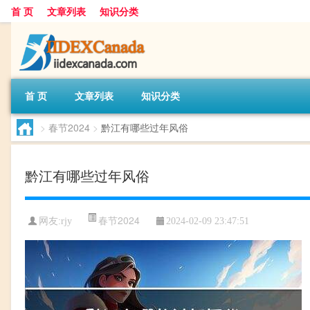
首 页
文章列表
知识分类
首 页
文章列表
知识分类
>
春节2024
>
黔江有哪些过年风俗
黔江有哪些过年风俗
春节2024
网友:
rjy
2024-02-09 23:47:51