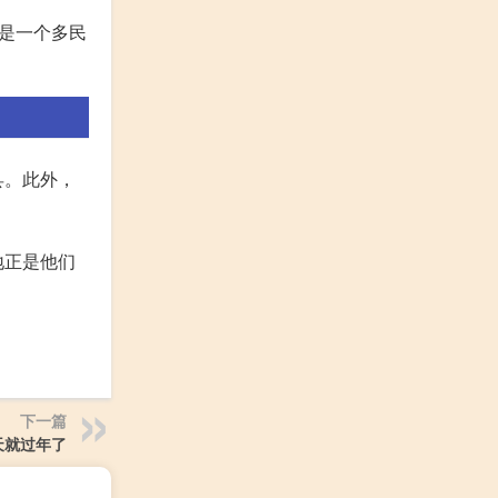
是一个多民
县。此外，
地正是他们
下一篇
天就过年了