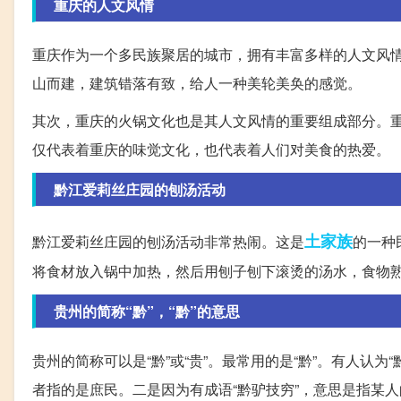
重庆的人文风情
重庆作为一个多民族聚居的城市，拥有丰富多样的人文风情
山而建，建筑错落有致，给人一种美轮美奂的感觉。
其次，重庆的火锅文化也是其人文风情的重要组成部分。
仅代表着重庆的味觉文化，也代表着人们对美食的热爱。
黔江爱莉丝庄园的刨汤活动
土家族
黔江爱莉丝庄园的刨汤活动非常热闹。这是
的一种
将食材放入锅中加热，然后用刨子刨下滚烫的汤水，食物
贵州的简称“黔”，“黔”的意思
贵州的简称可以是“黔”或“贵”。最常用的是“黔”。有人认为
者指的是庶民。二是因为有成语“黔驴技穷”，意思是指某