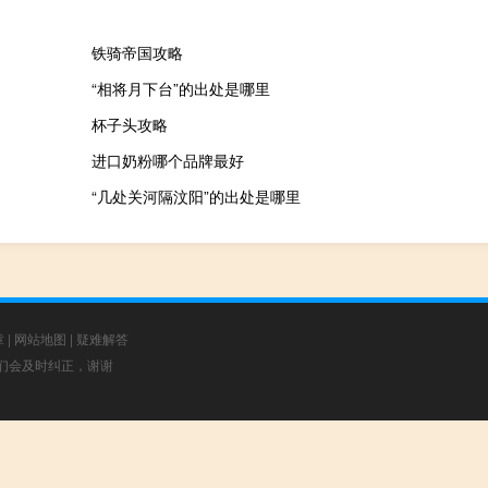
铁骑帝国攻略
“相将月下台”的出处是哪里
杯子头攻略
进口奶粉哪个品牌最好
“几处关河隔汶阳”的出处是哪里
章
|
网站地图
|
疑难解答
，我们会及时纠正，谢谢