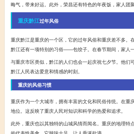
晦气，带来好运。此外，荣昌还有特色的年夜饭，家人团
重庆
黔江
过年风俗
重庆黔江是重庆的一个区，它的过年风俗和重庆差不多。
黔江还有一项特别的习俗——包饺子。在春节期间，家人
与重庆市区类似，黔江的人们也会一起庆祝七夕节。他们
黔江人民表达爱意和情感的时刻。
重庆的风俗习惯
重庆作为一个大城市，拥有丰富的文化和民俗传统。在重
地位。这反映了重庆人民对知识和科学的热爱和追求。
此外，重庆也以其独特的山城风情而闻名。重庆的地理特
的代表性美食，它辣味十足，让人垂涎欲滴。