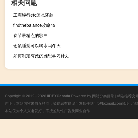
相关问题
工商银行etc怎么还款
findthebalance攻略49
春节最精点的歌曲
仓鼠睡觉可以喝水吗冬天
如何制定有效的雅思学习计划_
Copyright © 2012 - 2026
IIDEXCanada
Powered by
网站分类目录
|
精选推荐文
声明：本站内容来自互联网，如信息有错误可发邮件到f_fb#foxmail.com说明
本站仅为个人兴趣爱好，不接盈利性广告及商业合作