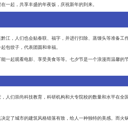
聚在一起，共享丰盛的年夜饭，庆祝新年的到来。
在黔江，人们也会贴春联、福字，并进行扫除、蒸馒头等准备工
一起包饺子，代表团圆和幸福。
可能一起观看电影、享受美食等等。七夕节是一个浪漫而温馨的
庆，人们崇尚科技教育，科研机构和大专院校的数量和水平在全
点决定了城市的建筑风格错落有致，给人一种独特的美感。而火