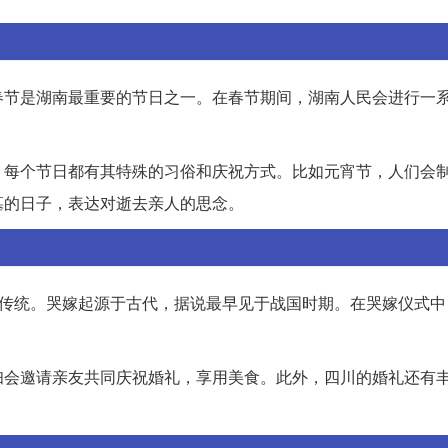
春节是湖南最重要的节日之一。在春节期间，湖南人民会进行一
。每个节日都有其特殊的习俗和庆祝方式。比如元宵节，人们会
墓的日子，表达对逝去亲人的思念。
一传统。哭嫁起源于古代，据说最早见于战国时期。在哭嫁仪式中
妇会邀请亲友共同庆祝婚礼，享用美食。此外，四川的婚礼还有