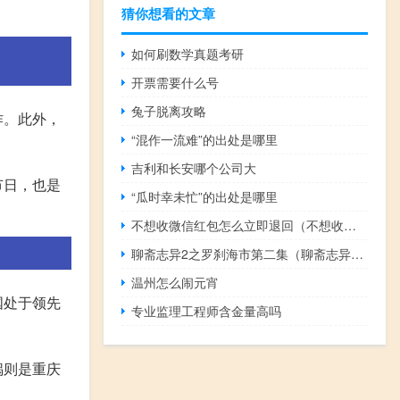
猜你想看的文章
如何刷数学真题考研
开票需要什么号
兔子脱离攻略
作。此外，
“混作一流难”的出处是哪里
吉利和长安哪个公司大
节日，也是
“瓜时幸未忙”的出处是哪里
不想收微信红包怎么立即退回（不想收微信红包怎么退回）
聊斋志异2之罗刹海市第二集（聊斋志异2之罗刹海市）
温州怎么闹元宵
国处于领先
专业监理工程师含金量高吗
锅则是重庆