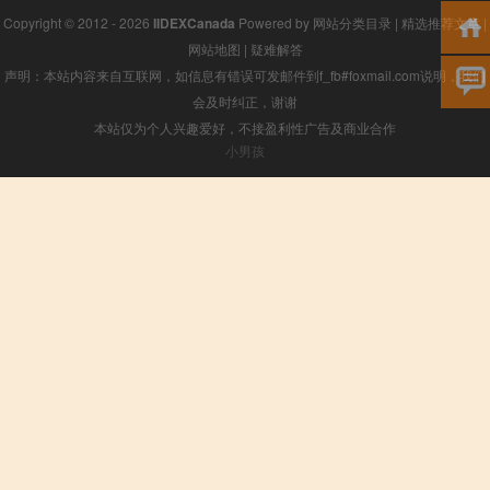
Copyright © 2012 - 2026
IIDEXCanada
Powered by
网站分类目录
|
精选推荐文章
|
网站地图
|
疑难解答
声明：本站内容来自互联网，如信息有错误可发邮件到f_fb#foxmail.com说明，我们
会及时纠正，谢谢
本站仅为个人兴趣爱好，不接盈利性广告及商业合作
小男孩