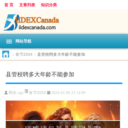
首 页
文章列表
知识分类
网站导航
>
春节2024
>
县管校聘多大年龄不能参加
县管校聘多大年龄不能参加
春节2024
网友:
xgx
2024-02-08 23:14:09