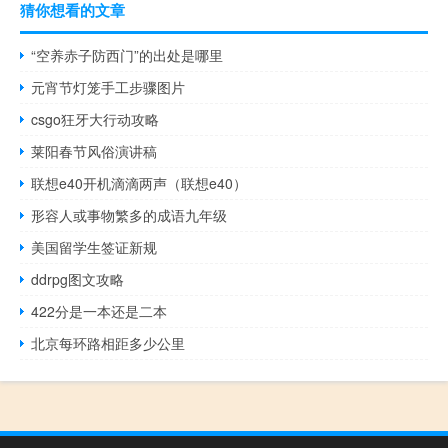
猜你想看的文章
“空养赤子防西门”的出处是哪里
元宵节灯笼手工步骤图片
csgo狂牙大行动攻略
莱阳春节风俗演讲稿
联想e40开机滴滴两声（联想e40）
形容人或事物繁多的成语九年级
美国留学生签证新规
ddrpg图文攻略
422分是一本还是二本
北京每环路相距多少公里