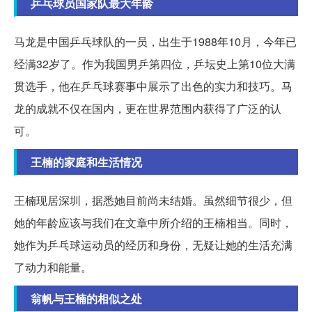
乒乓球员国家队最大年龄
马龙是中国乒乓球队的一员，出生于1988年10月，今年已
经满32岁了。作为我国男乒第四位，乒坛史上第10位大满
贯选手，他在乒乓球赛事中展示了出色的实力和技巧。马
龙的成就不仅在国内，更在世界范围内获得了广泛的认
可。
王楠的家庭和生活情况
王楠现居深圳，据悉她目前尚未结婚。虽然细节很少，但
她的年龄应该与我们在文章中所介绍的王楠相当。同时，
她作为乒乓球运动员的经历和身份，无疑让她的生活充满
了动力和能量。
翁帆与王楠的相似之处