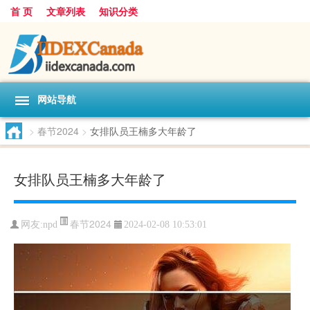
首 页
文章列表
知识分类
网站导航
>
春节2024
>
女排队员王楠多大年龄了
女排队员王楠多大年龄了
春节2024
网友:
npd
2024-02-08 10:53:01