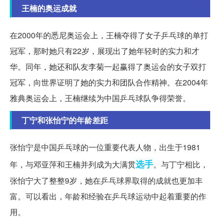
王楠的奥运成就
在2000年的悉尼奥运会上，王楠夺得了女子乒乓球的单打
冠军，那时她只有22岁，展现出了她年轻时的实力和才
华。同年，她还和队友李菊一起赢得了奥运会的女子双打
冠军，向世界证明了她的实力和团队合作精神。在2004年
雅典奥运会上，王楠继续为中国乒乓球队争得荣誉。
丁宁和张怡宁的年龄差距
张怡宁是中国乒乓球的一位重要代表人物，出生于1981
选手
年，与邓亚萍和王楠并列成为大满贯
。与丁宁相比，
张怡宁大了整整9岁，她在乒乓球界取得的成就也更加丰
富。可以看出，年龄和经验在乒乓球运动中起着重要的作
用。