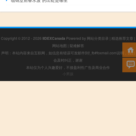
Copyright © 2012 - 2026
IIDEXCanada
Powered by
网站分类目录
|
精选推荐文章
|
网站地图
|
疑难解答
声明：本站内容来自互联网，如信息有错误可发邮件到f_fb#foxmail.com说明，我们
会及时纠正，谢谢
本站仅为个人兴趣爱好，不接盈利性广告及商业合作
小男孩