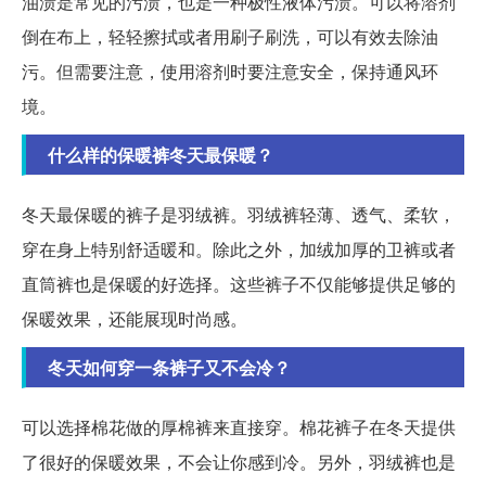
油渍是常见的污渍，也是一种极性液体污渍。可以将溶剂
倒在布上，轻轻擦拭或者用刷子刷洗，可以有效去除油
污。但需要注意，使用溶剂时要注意安全，保持通风环
境。
什么样的保暖裤冬天最保暖？
冬天最保暖的裤子是羽绒裤。羽绒裤轻薄、透气、柔软，
穿在身上特别舒适暖和。除此之外，加绒加厚的卫裤或者
直筒裤也是保暖的好选择。这些裤子不仅能够提供足够的
保暖效果，还能展现时尚感。
冬天如何穿一条裤子又不会冷？
可以选择棉花做的厚棉裤来直接穿。棉花裤子在冬天提供
了很好的保暖效果，不会让你感到冷。另外，羽绒裤也是