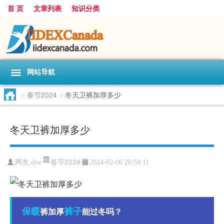
首 页
文章列表
知识分类
网站导航
>
春节2024
>
冬天卫裤加厚多少
冬天卫裤加厚多少
春节2024
网友:
dtw
2024-02-06 20:59:11
保暖
裤子
裤加厚
能过冬吗？