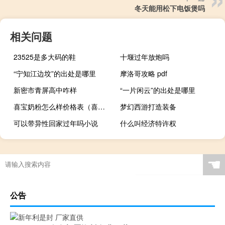
冬天能用松下电饭煲吗
相关问题
23525是多大码的鞋
十堰过年放炮吗
“宁知江边坟”的出处是哪里
摩洛哥攻略 pdf
新密市青屏高中咋样
“一片闲云”的出处是哪里
喜宝奶粉怎么样价格表（喜宝奶粉官网）
梦幻西游打造装备
可以带异性回家过年吗小说
什么叫经济特许权
☚
公告