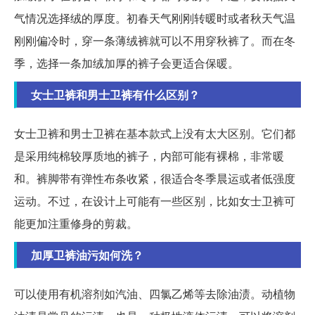
气情况选择绒的厚度。初春天气刚刚转暖时或者秋天气温
刚刚偏冷时，穿一条薄绒裤就可以不用穿秋裤了。而在冬
季，选择一条加绒加厚的裤子会更适合保暖。
女士卫裤和男士卫裤有什么区别？
女士卫裤和男士卫裤在基本款式上没有太大区别。它们都
是采用纯棉较厚质地的裤子，内部可能有裸棉，非常暖
和。裤脚带有弹性布条收紧，很适合冬季晨运或者低强度
运动。不过，在设计上可能有一些区别，比如女士卫裤可
能更加注重修身的剪裁。
加厚卫裤油污如何洗？
可以使用有机溶剂如汽油、四氯乙烯等去除油渍。动植物