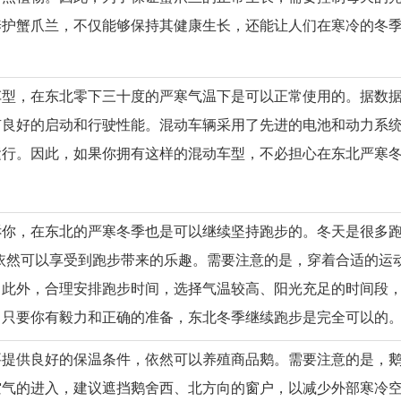
养护蟹爪兰，不仅能够保持其健康生长，还能让人们在寒冷的冬
车型，在东北零下三十度的严寒气温下是可以正常使用的。据数
有良好的启动和行驶性能。混动车辆采用了先进的电池和动力系
运行。因此，如果你拥有这样的混动车型，不必担心在东北严寒
你，在东北的严寒冬季也是可以继续坚持跑步的。冬天是很多跑
依然可以享受到跑步带来的乐趣。需要注意的是，穿着合适的运
。此外，合理安排跑步时间，选择气温较高、阳光充足的时间段
，只要你有毅力和正确的准备，东北冬季继续跑步是完全可以的
要提供良好的保温条件，依然可以养殖商品鹅。需要注意的是，
空气的进入，建议遮挡鹅舍西、北方向的窗户，以减少外部寒冷