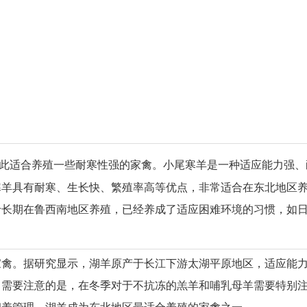
此适合养殖一些耐寒性强的家禽。小尾寒羊是一种适应能力强、
寒羊具有耐寒、生长快、繁殖率高等优点，非常适合在东北地区
于长期在鲁西南地区养殖，已经养成了适应困难环境的习惯，如
家禽。据研究显示，湖羊原产于长江下游太湖平原地区，适应能
，需要注意的是，在冬季对于不抗冻的羔羊和哺乳母羊需要特别
饲养管理，湖羊成为东北地区最适合养殖的家禽之一。