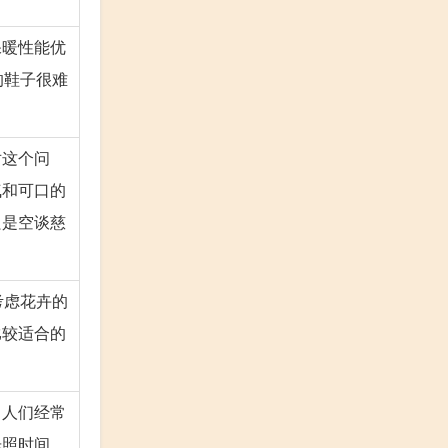
保暖性能优
的鞋子很难
对这个问
气和可口的
只是空谈慈
考虑花卉的
比较适合的
，人们经常
光照时间，