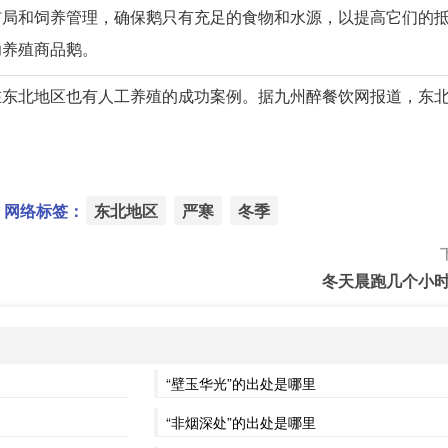
布局和饲养管理，确保鹅只有充足的食物和水源，以提高它们的
功养殖商品鹅。
在东北地区也有人工养殖的成功案例。据九州醉餐饮网报道，东
网络标签：
东北地区
严寒
冬季
冬天晨跑几个小
）
“壁玉华光”的出处是哪里
“非烟深处”的出处是哪里