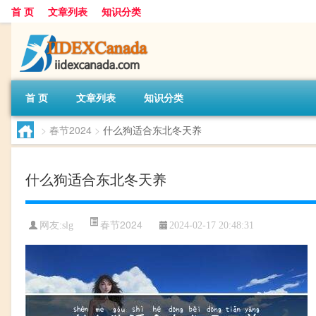
首 页
文章列表
知识分类
首 页
文章列表
知识分类
>
春节2024
>
什么狗适合东北冬天养
什么狗适合东北冬天养
春节2024
网友:
slg
2024-02-17 20:48:31