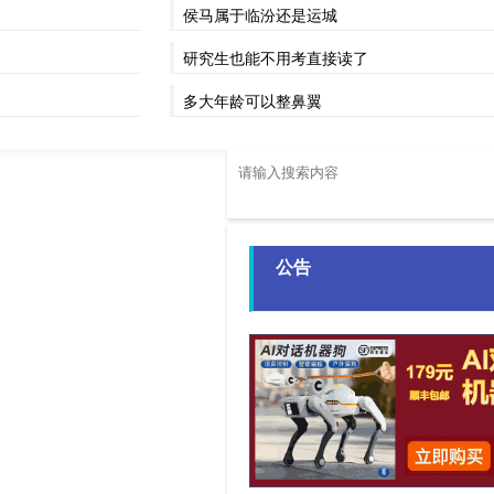
侯马属于临汾还是运城
研究生也能不用考直接读了
多大年龄可以整鼻翼
公告