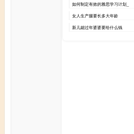
如何制定有效的雅思学习计划_
女人生产腿要长多大年龄
新儿媳过年婆婆要给什么钱