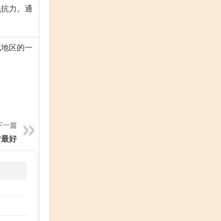
抵抗力。通
北地区的一
下一篇
时最好