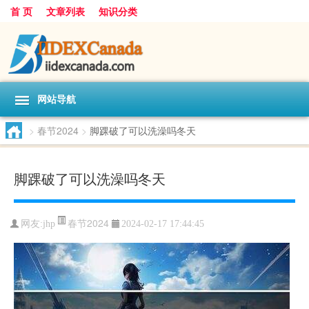
首 页
文章列表
知识分类
网站导航
>
春节2024
>
脚踝破了可以洗澡吗冬天
脚踝破了可以洗澡吗冬天
春节2024
网友:
jhp
2024-02-17 17:44:45