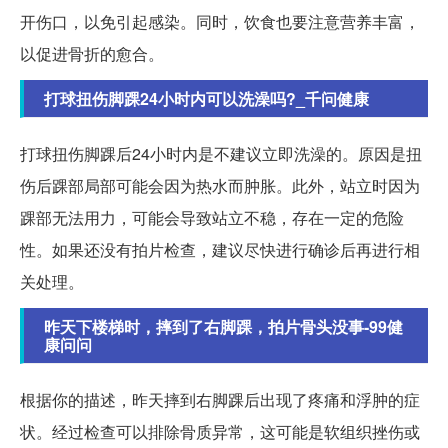
开伤口，以免引起感染。同时，饮食也要注意营养丰富，
以促进骨折的愈合。
打球扭伤脚踝24小时内可以洗澡吗?_千问健康
打球扭伤脚踝后24小时内是不建议立即洗澡的。原因是扭
伤后踝部局部可能会因为热水而肿胀。此外，站立时因为
踝部无法用力，可能会导致站立不稳，存在一定的危险
性。如果还没有拍片检查，建议尽快进行确诊后再进行相
关处理。
昨天下楼梯时，摔到了右脚踝，拍片骨头没事-99健
康问问
根据你的描述，昨天摔到右脚踝后出现了疼痛和浮肿的症
状。经过检查可以排除骨质异常，这可能是软组织挫伤或