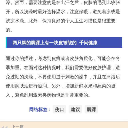
澡。然而，需要注意的是在出汗之后，皮肤的毛孔比较张
开，所以洗澡时最好选择温水，注意保暖，避免着凉或是
洗凉水澡。此外，保持良好的个人卫生习惯也是很重要
的。
两只脚的脚踝上有一块皮皱皱的_千问健康
通过你的描述，考虑到皮癣或者皮肤角质化，可能会在冬
季加重。在面对这种情况时，我们需要做好皮肤护理，避
免过勤的洗澡，不要使用过于刺激的澡巾，并且在沐浴后
使用润肤油进行滋润。另外，增加新鲜水果和蔬菜的摄
入，避免乱用激素类药物也是非常重要的。
网络标签：
伤口
建议
脚踝
上一篇