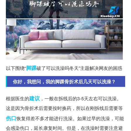
脚踝
以下围绕“
破了可以洗澡吗冬天”主题解决网友的困惑
你好，我想问，我的脚踝骨折术后几天可以洗澡？
建议
根据医生的
，一般在拆线后的3-5天左右可以洗澡。
这是因为骨折术后需要按时换药，所以在刚拆线后需要等
伤口
恢复得差不多才能进行洗澡。如果过早的洗澡，可能
会感染伤口，延长康复时间。但是，在洗澡时需要注意避