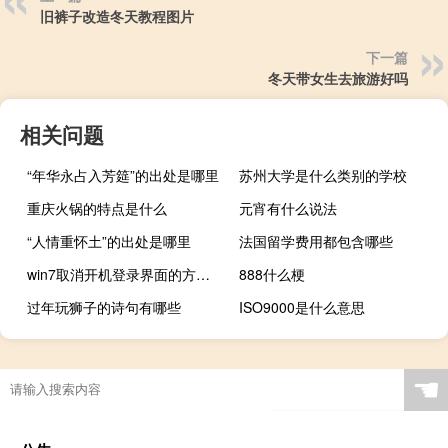
旧裤子改造冬天教程图片
下一篇
冬天带女生去旅游好吗
相关问题
“年华永占入芳筵”的出处是哪里
苏州大学是什么类别的学校
重庆火锅的特点是什么
元宵有什么说法
“人情重怀土”的出处是哪里
法国留学费用都包含哪些
win7取消开机登录界面的方法教程（win7取消开机登录）
888什么梗
过年玩狮子的诗句有哪些
ISO9000是什么意思
☚