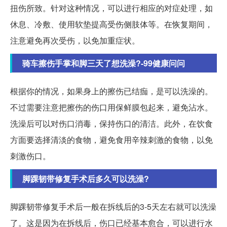
扭伤所致。针对这种情况，可以进行相应的对症处理，如
休息、冷敷、使用软垫提高受伤侧肢体等。在恢复期间，
注意避免再次受伤，以免加重症状。
骑车擦伤手掌和脚三天了想洗澡?-99健康问问
根据你的情况，如果身上的擦伤已结痂，是可以洗澡的。
不过需要注意把擦伤的伤口用保鲜膜包起来，避免沾水。
洗澡后可以对伤口消毒，保持伤口的清洁。此外，在饮食
方面要选择清淡的食物，避免食用辛辣刺激的食物，以免
刺激伤口。
脚踝韧带修复手术后多久可以洗澡?
脚踝韧带修复手术后一般在拆线后的3-5天左右就可以洗澡
了。这是因为在拆线后，伤口已经基本愈合，可以进行水