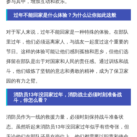
参与其中，增加互动和欢乐。
过年不能回家是什么体验？为什么让你如此这般
对于军人来说，过年不能回家是一种特殊的体验。在部队
里过年，他们必须远离家人，与战友一起度过这个重要的
节日。这样的体验可能让他们感到孤独和思乡，但他们选
择留在部队是出于对国家和人民的责任感。通过训练和战
斗，他们锻炼了坚韧的意志和勇敢的精神，成为了保卫家
园的有力之臂。
消防员13年没回家过年，消防战士必须时刻准备战
斗，你怎么看？
消防员作为一线的救援力量，必须时刻保持战斗准备状
态。虽然听起来消防员13年没回家过年似乎有些夸张，但
无论他们在部队还是在岗位上，他们都需要以职责和使命