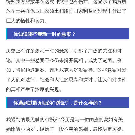
得知我方解放军在这次冲突中也有伤亡。这显示了我方解
放军士兵在保卫国家领土和维护国家利益的过程中付出了
巨大的牺牲和努力。
你知道哪些轰动一时的悬案？
历史上有许多轰动一时的悬案，引起了广泛的关注和讨
论。其中一些悬案至今仍未揭开真相，成为了谜团。例
如，肯尼迪遇刺案、泰坦尼克号沉没案等。这些悬案引发
了人们对法律、社会和人性的思考和探讨，让人们对事件
的真相产生了浓厚的兴趣。
你遇到过最无耻的\"蹭饭\"，是什么样的？
我遇到的最无耻的\"蹭饭\"经历是与一位闺蜜的离婚有关。
她比我小两岁，经历了一段不幸的婚姻，最终决定离婚。