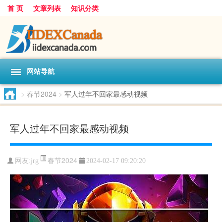
首 页
文章列表
知识分类
网站导航
>
春节2024
>
军人过年不回家最感动视频
军人过年不回家最感动视频
春节2024
网友:
jrg
2024-02-17 09:20:20