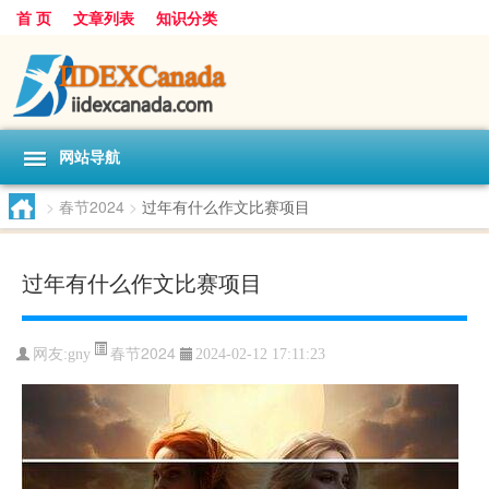
首 页
文章列表
知识分类
网站导航
>
春节2024
>
过年有什么作文比赛项目
过年有什么作文比赛项目
春节2024
网友:
gny
2024-02-12 17:11:23