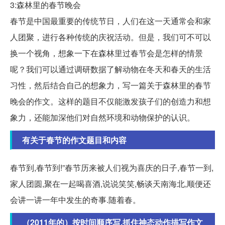
3:森林里的春节晚会
春节是中国最重要的传统节日，人们在这一天通常会和家
人团聚，进行各种传统的庆祝活动。但是，我们可不可以
换一个视角，想象一下在森林里过春节会是怎样的情景
呢？我们可以通过调研数据了解动物在冬天和春天的生活
习性，然后结合自己的想象力，写一篇关于森林里的春节
晚会的作文。这样的题目不仅能激发孩子们的创造力和想
象力，还能加深他们对自然环境和动物保护的认识。
有关于春节的作文题目和内容
春节到,春节到!”春节历来被人们视为喜庆的日子,春节一到,
家人团圆,聚在一起喝喜酒,说说笑笑,畅谈天南海北,顺便还
会讲一讲一年中发生的奇事.随着春。
（2011年的）按时间顺序写,抓住神态动作描写作文