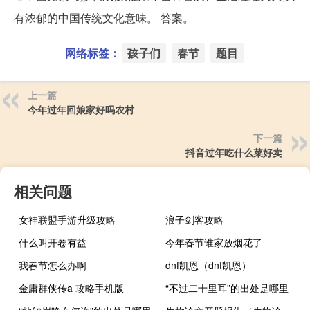
有浓郁的中国传统文化意味。 答案。
网络标签：
孩子们
春节
题目
上一篇
今年过年回娘家好吗农村
下一篇
抖音过年吃什么菜好卖
相关问题
女神联盟手游升级攻略
浪子剑客攻略
什么叫开卷有益
今年春节谁家放烟花了
我春节怎么办啊
dnf凯恩（dnf凯恩）
金庸群侠传a 攻略手机版
“不过二十里耳”的出处是哪里