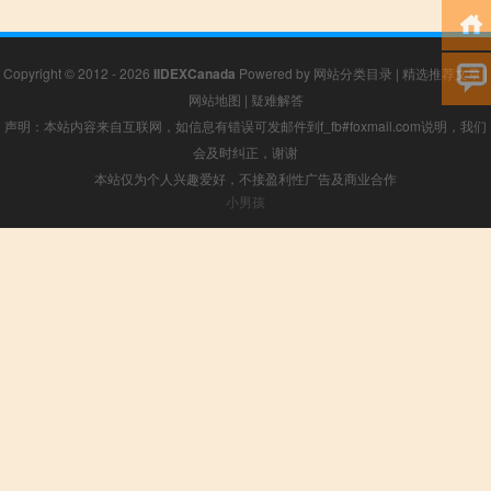
Copyright © 2012 - 2026
IIDEXCanada
Powered by
网站分类目录
|
精选推荐文章
|
网站地图
|
疑难解答
声明：本站内容来自互联网，如信息有错误可发邮件到f_fb#foxmail.com说明，我们
会及时纠正，谢谢
本站仅为个人兴趣爱好，不接盈利性广告及商业合作
小男孩