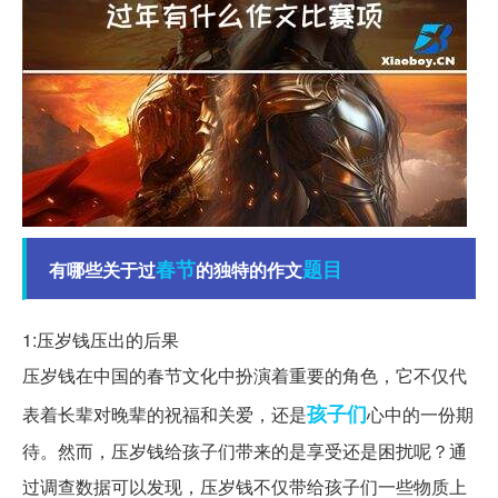
春节
题目
有哪些关于过
的独特的作文
1:压岁钱压出的后果
压岁钱在中国的春节文化中扮演着重要的角色，它不仅代
孩子们
表着长辈对晚辈的祝福和关爱，还是
心中的一份期
待。然而，压岁钱给孩子们带来的是享受还是困扰呢？通
过调查数据可以发现，压岁钱不仅带给孩子们一些物质上