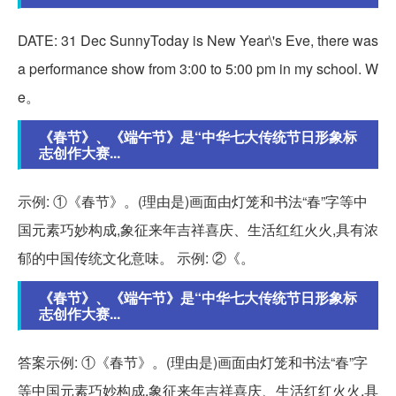
DATE: 31 Dec SunnyToday is New Year\'s Eve, there was
a performance show from 3:00 to 5:00 pm in my school. W
e。
《春节》、《端午节》是“中华七大传统节日形象标
志创作大赛...
示例: ①《春节》。(理由是)画面由灯笼和书法“春”字等中
国元素巧妙构成,象征来年吉祥喜庆、生活红红火火,具有浓
郁的中国传统文化意味。 示例: ②《。
《春节》、《端午节》是“中华七大传统节日形象标
志创作大赛...
答案示例: ①《春节》。(理由是)画面由灯笼和书法“春”字
等中国元素巧妙构成,象征来年吉祥喜庆、生活红红火火,具